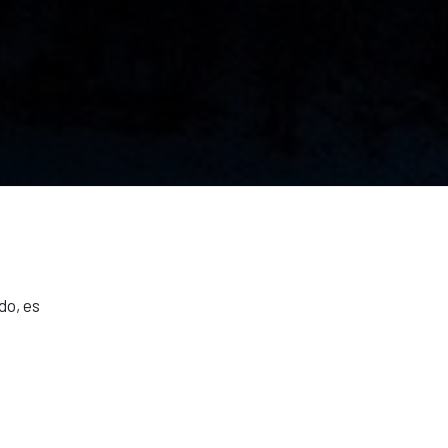
do, es