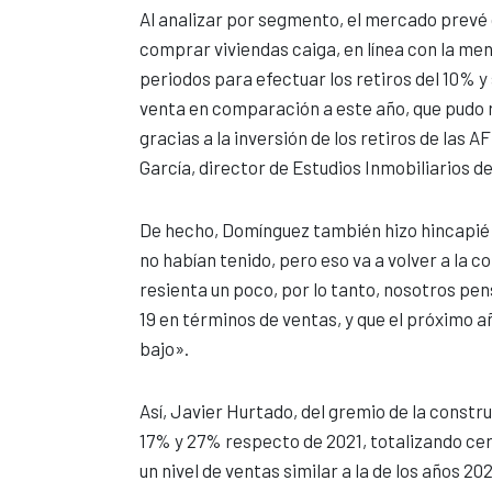
Al analizar por segmento, el mercado prevé 
comprar viviendas caiga, en línea con la men
periodos para efectuar los retiros del 10% y
venta en comparación a este año, que pudo r
gracias a la inversión de los retiros de las 
García, director de Estudios Inmobiliarios de
De hecho, Domínguez también hizo hincapié e
no habían tenido, pero eso va a volver a la c
resienta un poco, por lo tanto, nosotros pe
19 en términos de ventas, y que el próximo
bajo».
Así, Javier Hurtado, del gremio de la constr
17% y 27% respecto de 2021, totalizando cerc
un nivel de ventas similar a la de los años 2