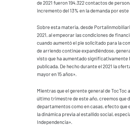
de 2021 fueron 194.322 contactos de person
incremento del 13% en la demanda por este 
Sobre esta materia, desde Portalinmobiliari
2021, al empeorar las condiciones de financ
cuando aumentó el pie solicitado para la co
de arriendo continúe expandiéndose, gener
visto que ha aumentado significativamente l
publicada. De hecho durante el 2021 la ofer
mayor en 15 años».
Mientras que el gerente general de TocToc 
último trimestre de este año, creemos que 
departamentos como en casas, efecto que en
la dinámica previa al estallido social, esp
Independencia».