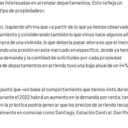
as interesadas en arrendar departamentos. Esto refleja un
tipo de propiedades».
o, Izquierdo afirma que «a partir de lo que ya hemos observad
iamiento y considerando también lo que vimos hace algunos añ
mpra de una vivienda, lo que debería pasar ahora es que el me
ando una presión en este mercado en específico, donde ya he
a demanda y la cantidad de solicitudes por cada propiedad
ta de departamentos en arriendo tuvo una baja anual de un 44%
apuntó que «en base al comportamiento que hemos visto duran
durante el 2022 habrá un aumento en la demanda por renta, ta
 la práctica podría generar que los precios de arriendo rec
ecialmente en comunas como Santiago, Estación Central, San Mi