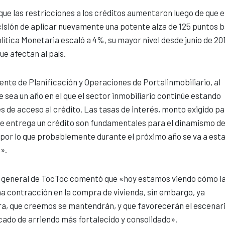
ue las restricciones a los créditos aumentaron luego de que e
isión de aplicar nuevamente una potente alza de 125 puntos b
olítica Monetaria escaló a 4%, su mayor nivel desde junio de 20
ue afectan al país.
rente de Planificación y Operaciones de Portalinmobiliario, al
sea un año en el que el sector inmobiliario continúe estando
 de acceso al crédito. Las tasas de interés, monto exigido pa
 se entrega un crédito son fundamentales para el dinamismo de
, por lo que probablemente durante el próximo año se va a est
».
e general de TocToc comentó que «hoy estamos viendo cómo l
a contracción en la compra de vivienda, sin embargo, ya
a, que creemos se mantendrán, y que favorecerán el escenari
ado de arriendo más fortalecido y consolidado».