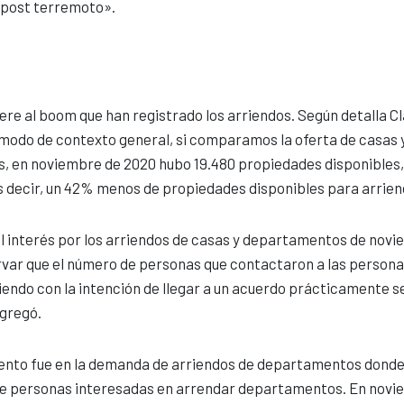
0 post terremoto».
iere al boom que han registrado los arriendos. Según detalla C
 modo de contexto general, si comparamos la oferta de casas 
s, en noviembre de 2020 hubo 19.480 propiedades disponibles,
s decir, un 42% menos de propiedades disponibles para arrien
l interés por los arriendos de casas y departamentos de nov
var que el número de personas que contactaron a las persona
endo con la intención de llegar a un acuerdo prácticamente s
agregó.
ento fue en la demanda de arriendos de departamentos donde
de personas interesadas en arrendar departamentos. En nov