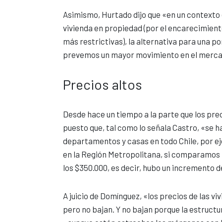
Asimismo, Hurtado dijo que «en un contexto 
vivienda en propiedad (por el encarecimient
más restrictivas), la alternativa para una po
prevemos un mayor movimiento en el mercad
Precios altos
Desde hace un tiempo a la parte que los preci
puesto que, tal como lo señala Castro, «se ha
departamentos y casas en todo Chile, por e
en la Región Metropolitana, si comparamos
los $350.000, es decir, hubo un incremento de
A juicio de Domínguez, «los precios de las 
pero no bajan. Y no bajan porque la estructu