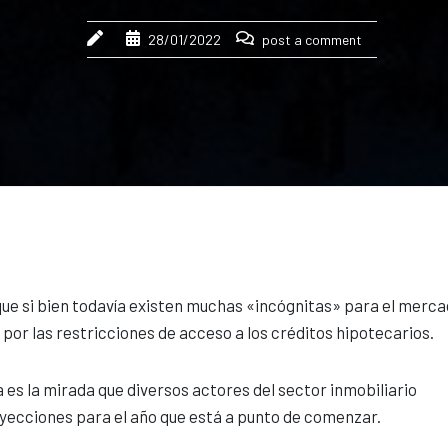
28/01/2022
post a comment
que si bien todavía existen muchas «incógnitas» para el merca
or las restricciones de acceso a los créditos hipotecarios.
 es la mirada que diversos actores del sector inmobiliario
oyecciones para el año que está a punto de comenzar.