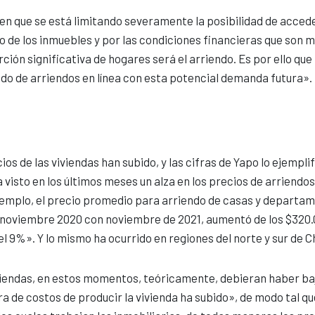
en que se está limitando severamente la posibilidad de accede
o de los inmuebles y por las condiciones financieras que son 
rción significativa de hogares será el arriendo. Es por ello que
o de arriendos en línea con esta potencial demanda futura».
os de las viviendas han subido, y las cifras de Yapo lo ejemplif
 visto en los últimos meses un alza en los precios de arriendos
jemplo, el precio promedio para arriendo de casas y departa
 noviembre 2020 con noviembre de 2021, aumentó de los $320.
l 9%». Y lo mismo ha ocurrido en regiones del norte y sur de Ch
viviendas, en estos momentos, teóricamente, debieran haber ba
ra de costos de producir la vivienda ha subido», de modo tal qu