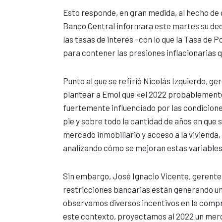
Esto responde, en gran medida, al hecho de q
Banco Central informara este martes su dec
las tasas de interés –con lo que la Tasa de P
para contener las presiones inflacionarias q
Punto al que se refirió Nicolás Izquierdo, ge
plantear a Emol que «el 2022 probablemente 
fuertemente influenciado por las condiciones
pie y sobre todo la cantidad de años en que
mercado inmobiliario y acceso a la vivienda
analizando cómo se mejoran estas variables
Sin embargo, José Ignacio Vicente, gerent
restricciones bancarias están generando un
observamos diversos incentivos en la compr
este contexto, proyectamos al 2022 un merc