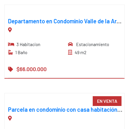
Departamento en Condominio Valle de la Araucanía – Temuco
3 Habitacion
Estacionamiento
1 Baño
49 m2
$66.000.000
EN VENTA
Parcela en condominio con casa habitación camino a Vilcun