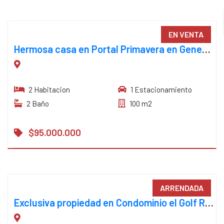
EN VENTA
Hermosa casa en Portal Primavera en General López
2 Habitacion
1 Estacionamiento
2 Baño
100 m2
$95.000.000
ARRENDADA
Exclusiva propiedad en Condominio el Golf Rinconada