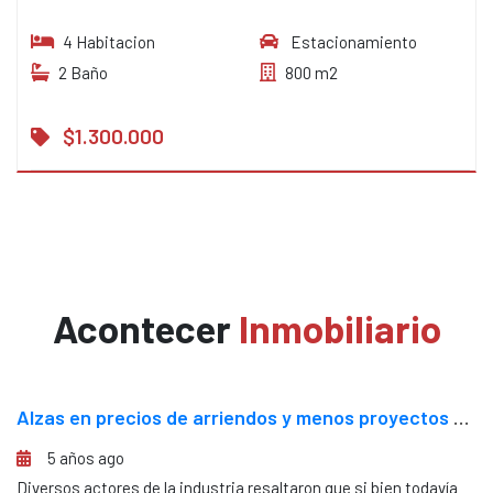
4 Habitacion
Estacionamiento
2 Baño
800 m2
$1.300.000
Acontecer
Inmobiliario
Alzas en precios de arriendos y menos proyectos nuevos: Sector inmobiliario proyecta un estrecho escenario para 2022
5 años ago
n
Diversos actores de la industria resaltaron que si bien todavía