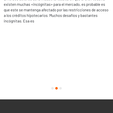
existen muchas «incógnitas» para el mercado, es probable es
n
que este se mantenga afectado por las restricciones de acceso
a los créditos hipotecarios. Muchos desafíos y bastantes
incógnitas. Esa es