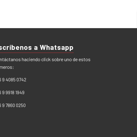
scríbenos a Whatsapp
ntáctanos haciendo click sobre uno de estos
meros:
6 9 4085 0742
6 9 9918 1949
6 9 7860 0250