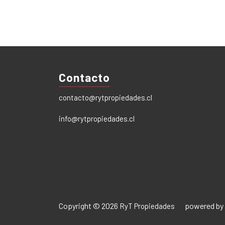
Contacto
contacto@rytpropiedades.cl
info@rytpropiedades.cl
Copyright © 2026
powered by
RyT Propiedades