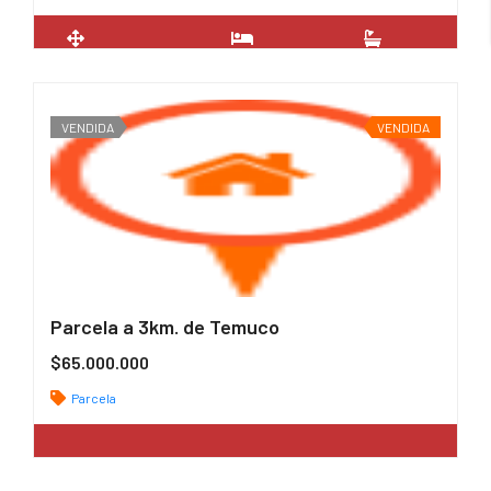
2
57 m
2
2
VENDIDA
VENDIDA
Parcela a 3km. de Temuco
$65.000.000
Parcela