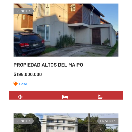
VENDIDA
PROPIEDAD ALTOS DEL MAIPO
$195.000.000
Casa
2
102 m
3
3
VENDIDA
EN VENTA