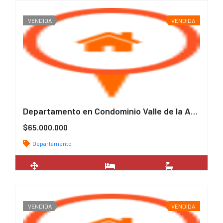
VENDIDA
VENDIDA
Departamento en Condominio Valle de la Araucanía
$65.000.000
Departamento
2
46 m
2
1
VENDIDA
VENDIDA