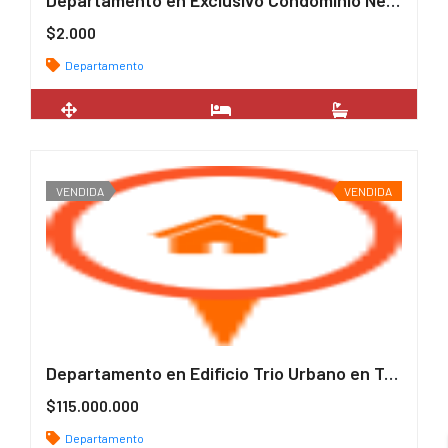
Departamento en Exclusivo Condominio Neohaus Ñuñoa – Santiago
$2.000
Departamento
2
52 m
1
1
VENDIDA
VENDIDA
Departamento en Edificio Trio Urbano en Temuco
$115.000.000
Departamento