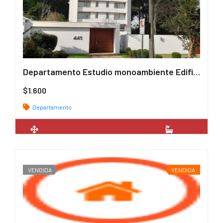
Departamento Estudio monoambiente Edificio Arrayan
/ UF
$1.600
Departamento
2
26 m
1
VENDIDA
VENDIDA