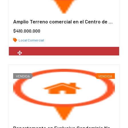
Amplio Terreno comercial en el Centro de Pucón.
$410.000.000
Local Comercial
2
364 m
VENDIDA
VENDIDA