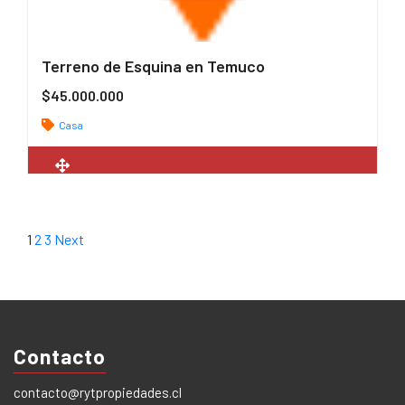
Terreno de Esquina en Temuco
$45.000.000
Casa
2
100 m
1
2
3
Next
Contacto
contacto@rytpropiedades.cl