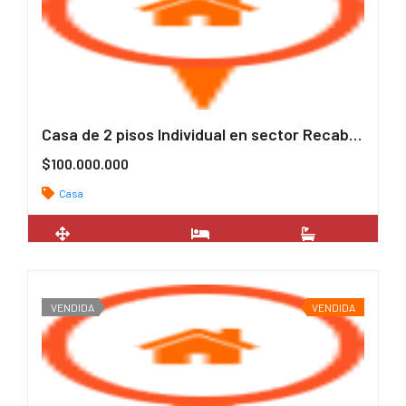
Casa de 2 pisos Individual en sector Recabaren
$100.000.000
Casa
2
180 m
4
2
VENDIDA
VENDIDA