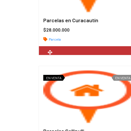
Parcelas en Curacautín
$28.000.000
Parcela
2
5.000 m
EN VENTA
EN VENTA