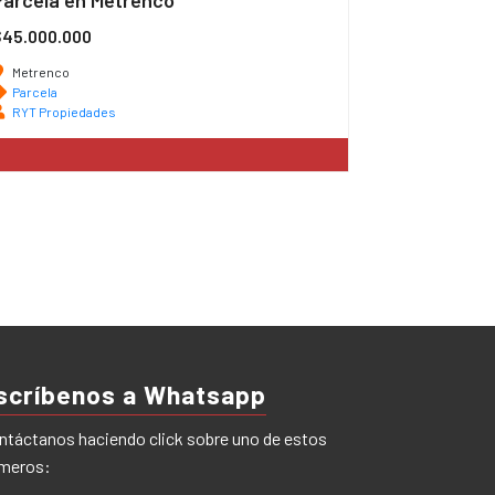
Parcela en Metrenco
$45.000.000
Metrenco
Parcela
RYT Propiedades
scríbenos a Whatsapp
ntáctanos haciendo click sobre uno de estos
meros: