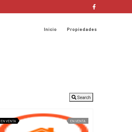
Inicio
Propiedades
Search
EN VENTA
EN VENTA