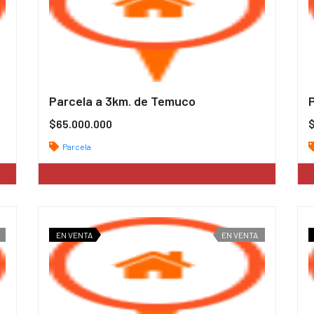
Parcela a 3km. de Temuco
$65.000.000
Parcela
EN VENTA
EN VENTA