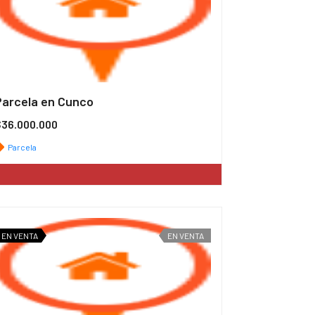
Parcela en Cunco
$36.000.000
Parcela
EN VENTA
EN VENTA