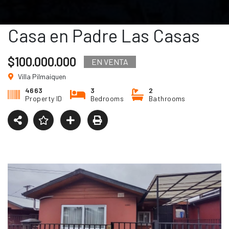
Casa en Padre Las Casas
$100.000.000
EN VENTA
Villa Pilmaiquen
4663
3
2
Property ID
Bedrooms
Bathrooms