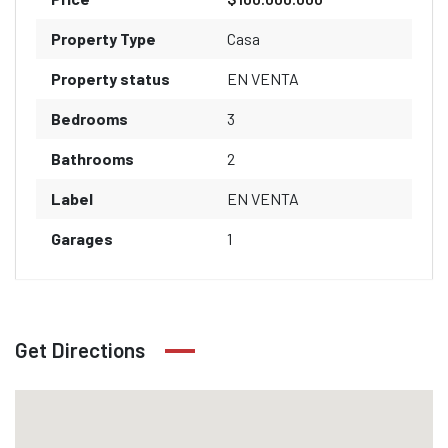
Property Type
Casa
Property status
EN VENTA
Bedrooms
3
Bathrooms
2
Label
EN VENTA
Garages
1
Get Directions