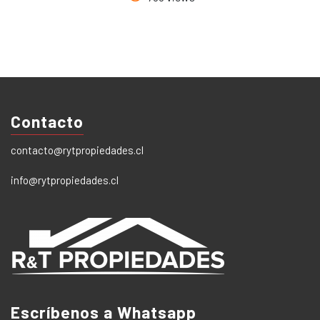
Contacto
contacto@rytpropiedades.cl
info@rytpropiedades.cl
Escríbenos a Whatsapp