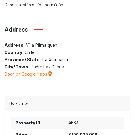
Construcción solida hormigón
Address
Address
Villa Pilmaiquen
Country
Chile
Province/State
La Araucanía
City/Town
Padre Las Casas
Open on Google Maps
Overview
Property ID
4663
Price
$100.000.000