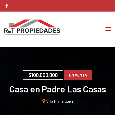
Corretaje de Propiedades
RyT Propiedades
$100.000.000
EN VENTA
Casa en Padre Las Casas
Villa Pilmaiquen