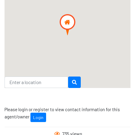
Please login or register to view contact information for this
agent/owner
Login
735 views