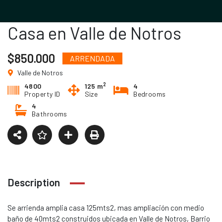
Casa en Valle de Notros
$850.000
ARRENDADA
Valle de Notros
2
4800
125 m
4
Property ID
Size
Bedrooms
4
Bathrooms
Description
Se arrienda amplia casa 125mts2, mas ampliación con medio
baño de 40mts2 construidos ubicada en Valle de Notros, Barrio