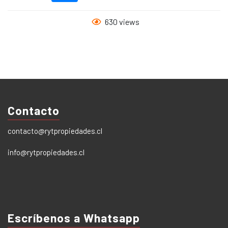
630 views
Contacto
contacto@rytpropiedades.cl
info@rytpropiedades.cl
Escríbenos a Whatsapp