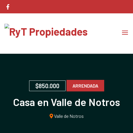
Corretaje de Propiedades
RyT Propiedades
$850.000
ARRENDADA
Casa en Valle de Notros
Valle de Notros