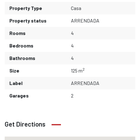
Property Type
Casa
Property status
ARRENDADA
Rooms
4
Bedrooms
4
Bathrooms
4
2
Size
125 m
Label
ARRENDADA
Garages
2
Get Directions