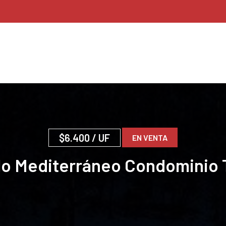
$6.400
/ UF
EN VENTA
ilo Mediterráneo Condominio 