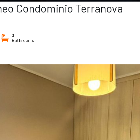
áneo Condominio Terranova
3
Bathrooms