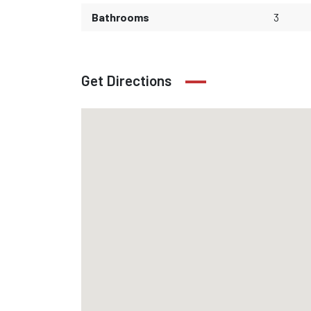
Bathrooms
3
Get Directions