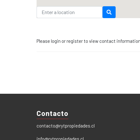
Please login or register to view contact informatio
Contacto
contacto@rytpropiedades.cl
info@rytpropiedades.cl