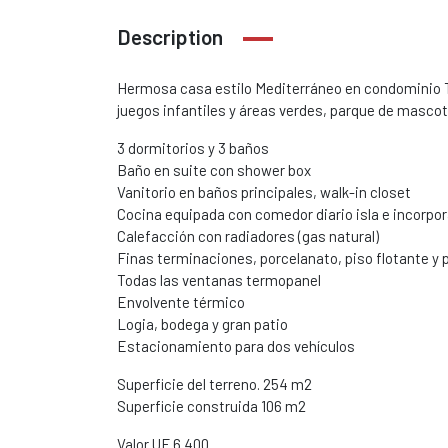
Description
Hermosa casa estilo Mediterráneo en condominio Te
juegos infantiles y áreas verdes, parque de masc
3 dormitorios y 3 baños
Baño en suite con shower box
Vanitorio en baños principales, walk-in closet
Cocina equipada con comedor diario isla e incorpor
Calefacción con radiadores (gas natural)
Finas terminaciones, porcelanato, piso flotante y 
Todas las ventanas termopanel
Envolvente térmico
Logia, bodega y gran patio
Estacionamiento para dos vehículos
Superficie del terreno. 254 m2
Superficie construida 106 m2
Valor UF 6.400