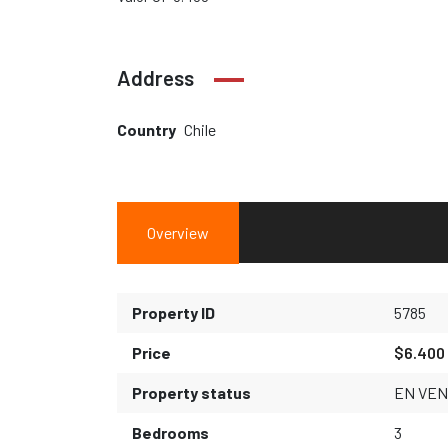
Address
Country
Chile
Overview
Property ID
5785
Price
$6.400
Property status
EN VEN
Bedrooms
3