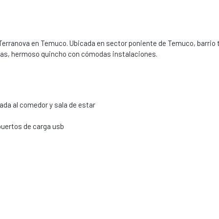
rranova en Temuco. Ubicada en sector poniente de Temuco, barrio tr
otas, hermoso quincho con cómodas instalaciones.
ada al comedor y sala de estar
puertos de carga usb