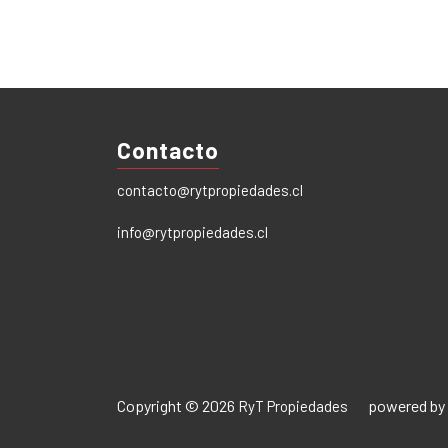
Contacto
contacto@rytpropiedades.cl
info@rytpropiedades.cl
Copyright © 2026
powered by
RyT Propiedades