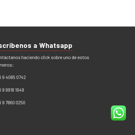
scríbenos a Whatsapp
ntáctanos haciendo click sobre uno de estos
meros:
6 9 4085 0742
6 9 9918 1949
6 9 7860 0250