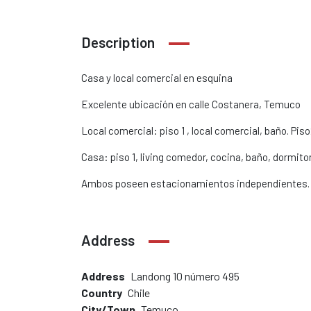
Description
Casa y local comercial en esquina
Excelente ubicación en calle Costanera, Temuco
Local comercial: piso 1 , local comercial, baño. Piso
Casa: piso 1, living comedor, cocina, baño, dormitori
Ambos poseen estacionamientos independientes.
Address
Address
Landong 10 número 495
Country
Chile
City/Town
Temuco