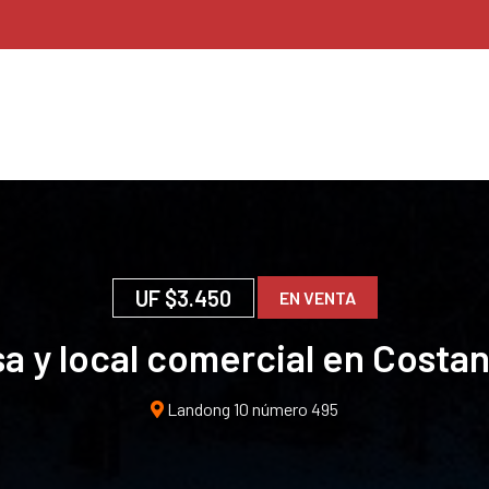
UF
$3.450
EN VENTA
a y local comercial en Costa
Landong 10 número 495