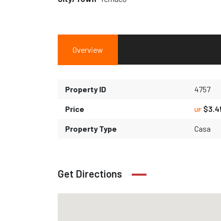
Overview
Property ID
4757
Price
$3.4
UF
Property Type
Casa
Get Directions