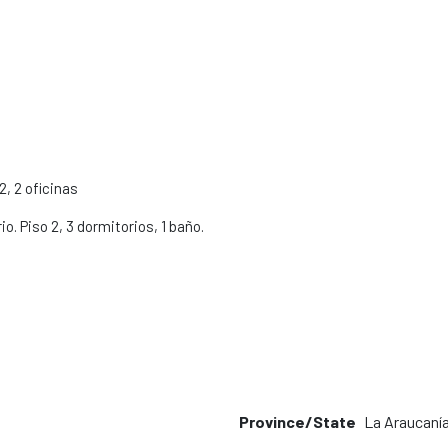
2, 2 oficinas
o. Piso 2, 3 dormitorios, 1 baño.
Province/State
La Araucaní