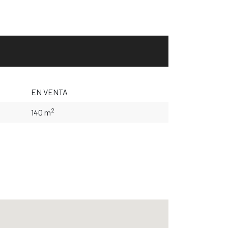
EN VENTA
2
140 m