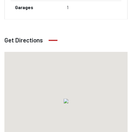
Garages
1
Get Directions