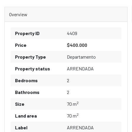
Overview
Property ID
4409
Price
$400.000
Property Type
Departamento
Property status
ARRENDADA
Bedrooms
2
Bathrooms
2
2
Size
70 m
2
Land area
70 m
Label
ARRENDADA