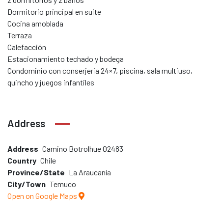
Dormitorio principal en suite
Cocina amoblada
Terraza
Calefacción
Estacionamiento techado y bodega
Condominio con conserjeria 24×7, piscina, sala multiuso,
quincho y juegos infantiles
Address
Address
Camino Botrolhue 02483
Country
Chile
Province/State
La Araucanía
City/Town
Temuco
Open on Google Maps