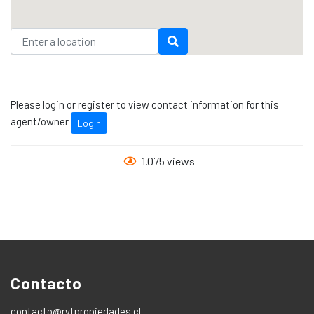
Please login or register to view contact information for this
agent/owner
Login
1.075 views
Contacto
contacto@rytpropiedades.cl