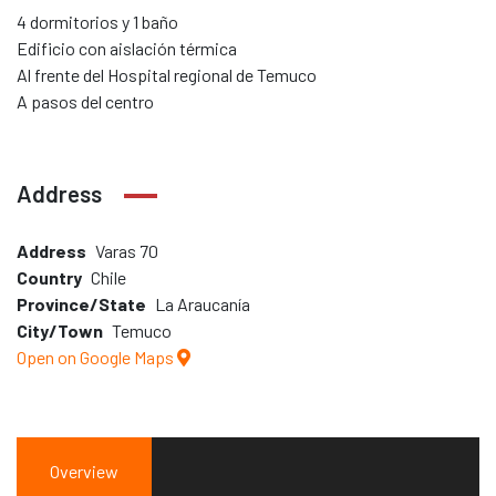
4 dormitorios y 1 baño
Edificio con aislación térmica
Al frente del Hospital regional de Temuco
A pasos del centro
Address
Address
Varas 70
Country
Chile
Province/State
La Araucanía
City/Town
Temuco
Open on Google Maps
Overview