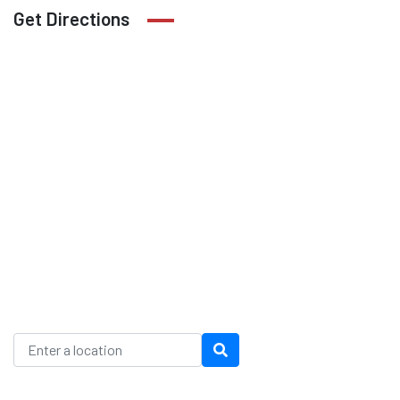
Get Directions