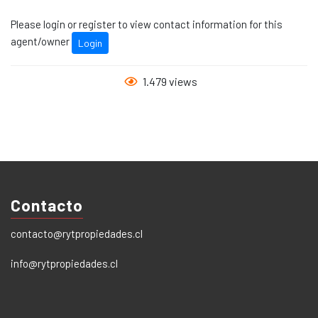
Please login or register to view contact information for this
agent/owner
Login
1.479 views
Contacto
contacto@rytpropiedades.cl
info@rytpropiedades.cl