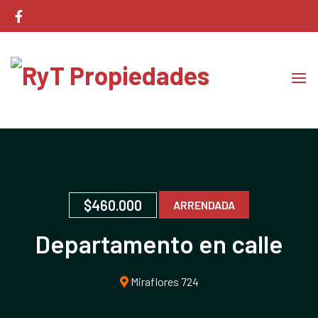
Corretaje de Propiedades
RyT Propiedades
$460.000
ARRENDADA
Departamento en calle
Miraflores
Miraflores 724