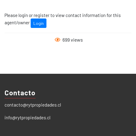
Please login or register to view contact information for this
agent/owner
Login
699 views
Contacto
contacto@rytpropiedades.cl
info@rytpropiedades.cl