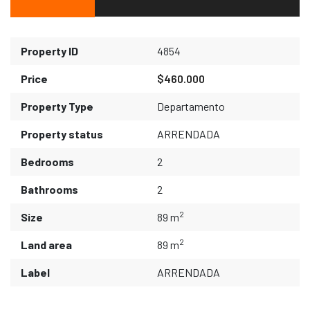
Property ID
4854
Price
$460.000
Property Type
Departamento
Property status
ARRENDADA
Bedrooms
2
Bathrooms
2
2
Size
89 m
2
Land area
89 m
Label
ARRENDADA