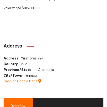
Valor Venta $105.000.000
Address
Address
Miraflores 724
Country
Chile
Province/State
La Araucanía
City/Town
Temuco
Open on Google Maps
Overview