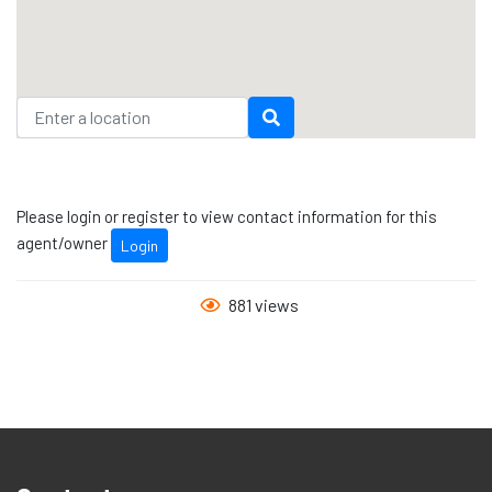
Please login or register to view contact information for this
agent/owner
Login
881 views