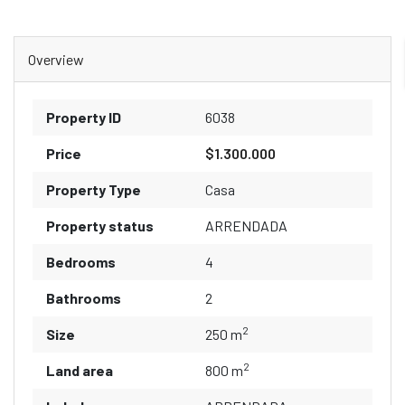
Overview
Property ID
6038
Price
$1.300.000
Property Type
Casa
Property status
ARRENDADA
Bedrooms
4
Bathrooms
2
2
Size
250 m
2
Land area
800 m