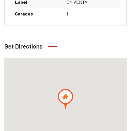
Label
EN VENTA
Garages
1
Get Directions