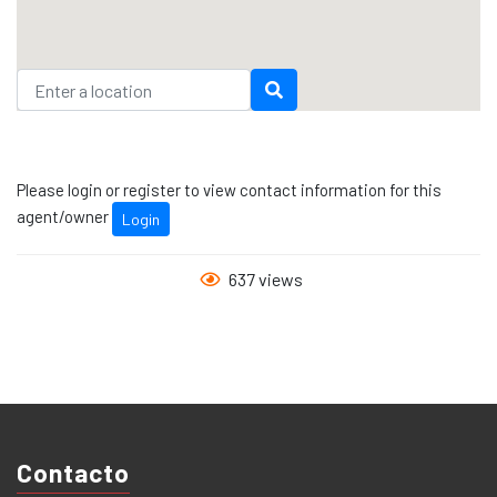
Please login or register to view contact information for this
agent/owner
Login
637 views
Contacto