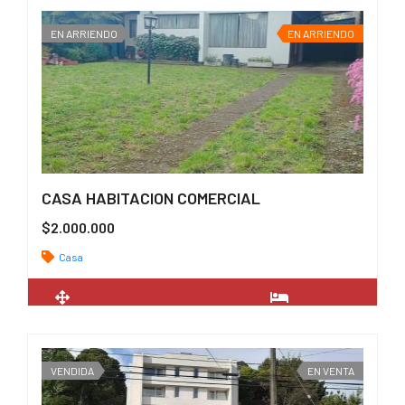
EN ARRIENDO
EN ARRIENDO
CASA HABITACION COMERCIAL
$2.000.000
Casa
2
167 m
4
VENDIDA
EN VENTA