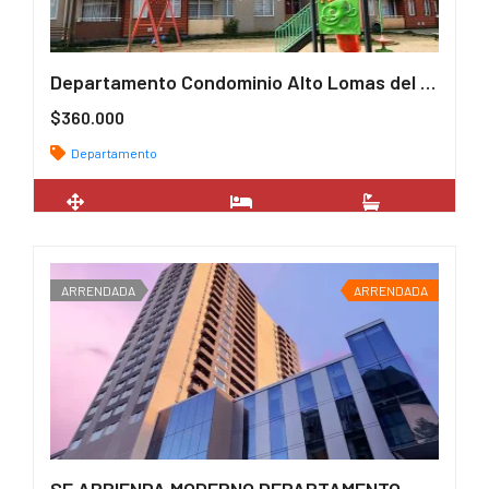
Departamento Condominio Alto Lomas del Carmen
$360.000
Departamento
2
53 m
2
1
ARRENDADA
ARRENDADA