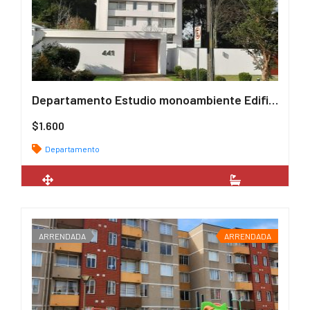
Departamento Estudio monoambiente Edificio Arrayan
/ UF
$1.600
Departamento
2
26 m
1
ARRENDADA
ARRENDADA