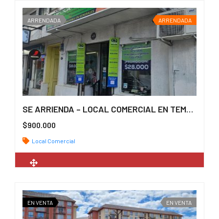
ARRENDADA
ARRENDADA
SE ARRIENDA – LOCAL COMERCIAL EN TEMUCO
$900.000
Local Comercial
2
30 m
EN VENTA
EN VENTA