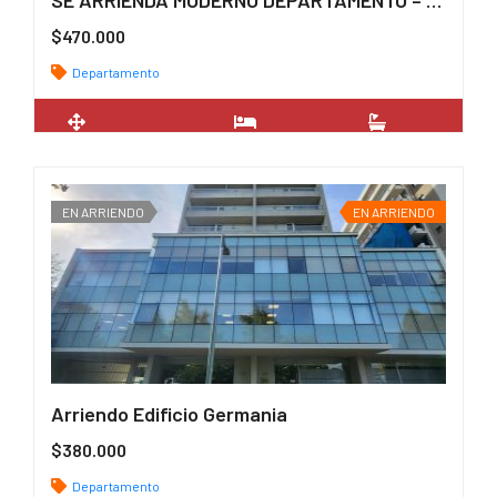
SE ARRIENDA MODERNO DEPARTAMENTO – SE ACEPTA MASCOTA
$470.000
Departamento
2
47 m
2
1
EN ARRIENDO
EN ARRIENDO
Arriendo Edificio Germania
$380.000
Departamento