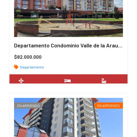
Departamento Condominio Valle de la Araucanía, Tolhuaca
/ UF
$82.000.000
Departamento
2
46 m
2
2
EN ARRIENDO
EN ARRIENDO