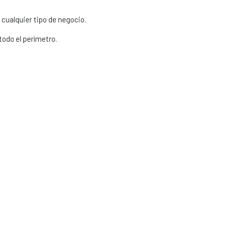
a cualquier tipo de negocio.
todo el perímetro.