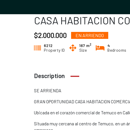
CASA HABITACION C
$2.000.000
EN ARRIENDO
2
6212
167 m
4
Property ID
Size
Bedrooms
Description
SE ARRIENDA
GRAN OPORTUNIDAD CASA HABITACION COMERCI
Ubicada en el corazón comercial de Temuco en Calle
Situada muy cercana al centro de Temuco, en un áre