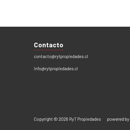
Contacto
contacto@rytpropiedades.cl
info@rytpropiedades.cl
Copyright © 2026
powered by
RyT Propiedades