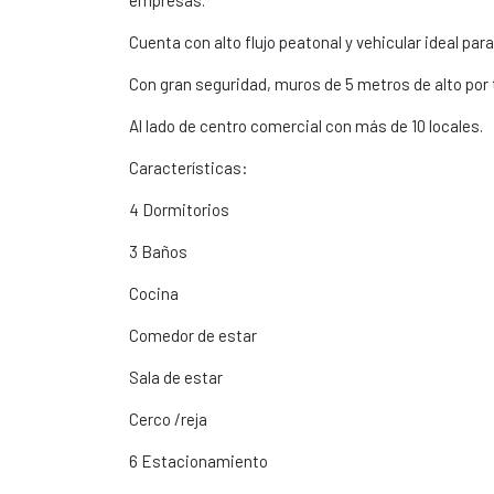
empresas.
Cuenta con alto flujo peatonal y vehicular ideal par
Con gran seguridad, muros de 5 metros de alto por 
Al lado de centro comercial con más de 10 locales.
Características:
4 Dormitorios
3 Baños
Cocina
Comedor de estar
Sala de estar
Cerco /reja
6 Estacionamiento