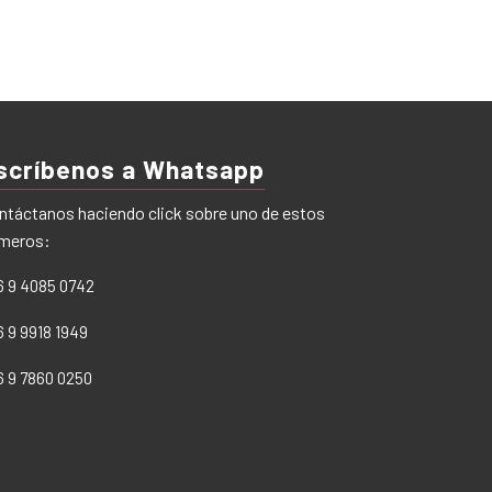
scríbenos a Whatsapp
ntáctanos haciendo click sobre uno de estos
meros:
6 9 4085 0742
6 9 9918 1949
6 9 7860 0250