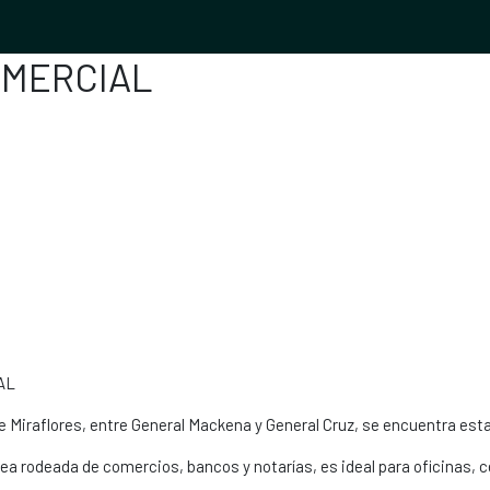
OMERCIAL
AL
 Miraflores, entre General Mackena y General Cruz, se encuentra est
a rodeada de comercios, bancos y notarías, es ideal para oficinas, c