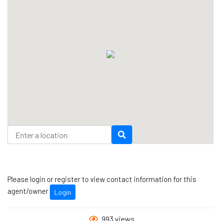
Please login or register to view contact information for this
agent/owner
Login
993 views