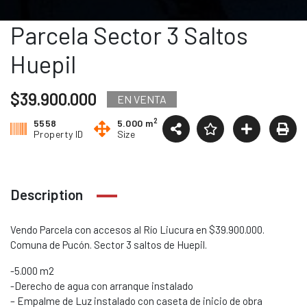
Parcela Sector 3 Saltos
Huepil
$39.900.000
EN VENTA
2
5558
5.000 m
Property ID
Size
Description
Vendo Parcela con accesos al Río Liucura en $39.900.000.
Comuna de Pucón. Sector 3 saltos de Huepil.
-5.000 m2
-Derecho de agua con arranque instalado
– Empalme de Luz instalado con caseta de inicio de obra