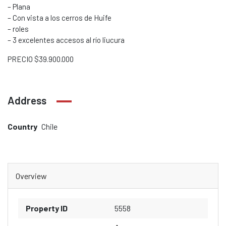
– Plana
– Con vista a los cerros de Huife
– roles
– 3 excelentes accesos al río liucura
PRECIO $39.900.000
Address
Country
Chile
Overview
Property ID
5558