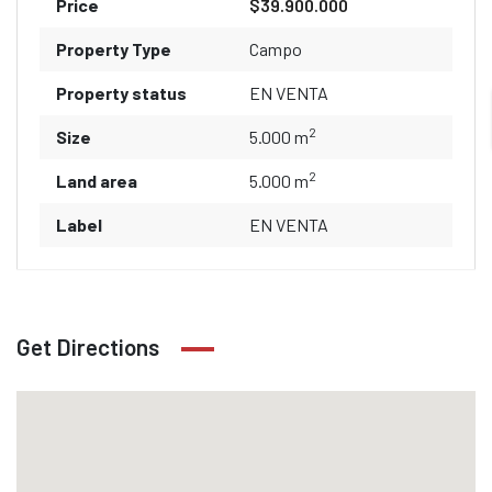
Price
$39.900.000
Property Type
Campo
Property status
EN VENTA
2
Size
5.000 m
2
Land area
5.000 m
Label
EN VENTA
Get Directions