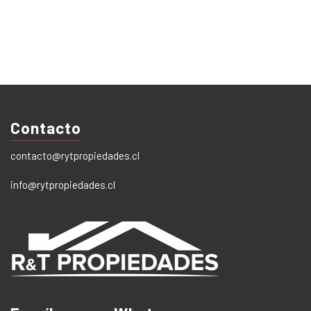
Contacto
contacto@rytpropiedades.cl
info@rytpropiedades.cl