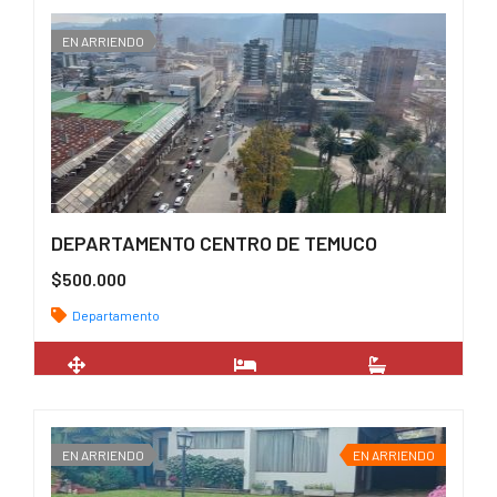
EN ARRIENDO
DEPARTAMENTO CENTRO DE TEMUCO
$500.000
Departamento
2
70 m
2
2
EN ARRIENDO
EN ARRIENDO