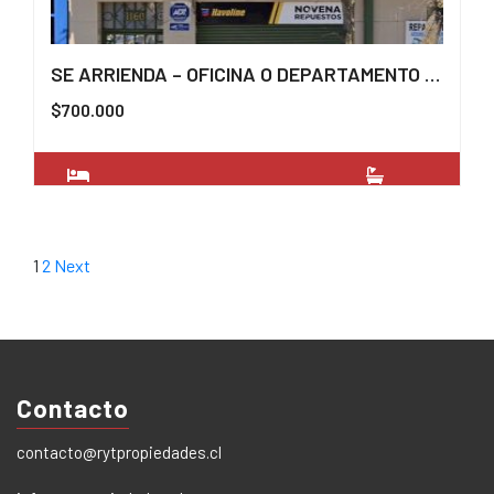
SE ARRIENDA – OFICINA O DEPARTAMENTO CENTRICO EN TEMUCO
$700.000
4
2
1
2
Next
Contacto
contacto@rytpropiedades.cl