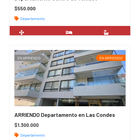
$550.000
Departamento
2
54 m
2
1
EN ARRIENDO
EN ARRIENDO
ARRIENDO Departamento en Las Condes
$1.300.000
Departamento