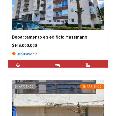
Departamento en edificio Massmann
$145.000.000
Departamento
2
66 m
2
2
EN ARRIENDO
EN ARRIENDO