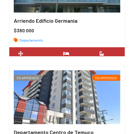
Arriendo Edificio Germania
$380.000
Departamento
2
45 m
1
1
EN ARRIENDO
EN ARRIENDO
Departamento Centro de Temuco