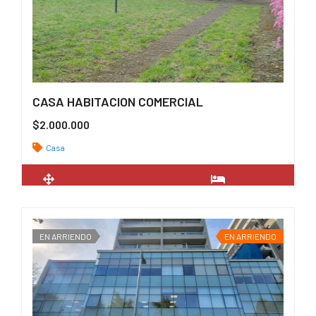
CASA HABITACION COMERCIAL
$2.000.000
Casa
2
167 m
4
EN ARRIENDO
EN ARRIENDO