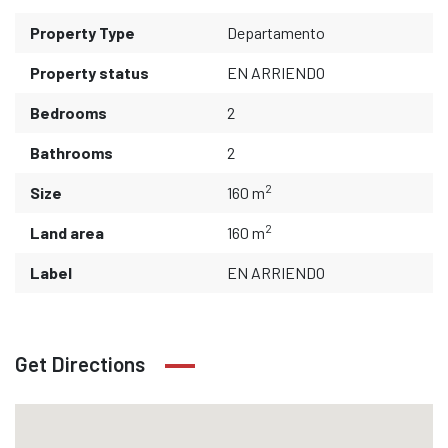
Property Type
Departamento
Property status
EN ARRIENDO
Bedrooms
2
Bathrooms
2
2
Size
160 m
2
Land area
160 m
Label
EN ARRIENDO
Get Directions