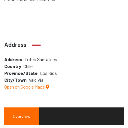
Address
Address
Loteo Santa Ines
Country
Chile
Province/State
Los Ríos
City/Town
Valdivia
Open on Google Maps
Overview