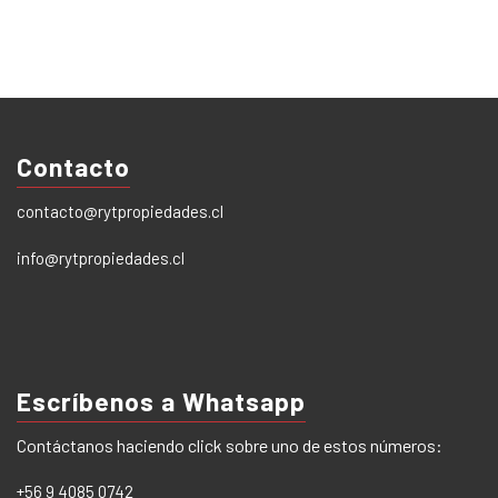
Contacto
contacto@rytpropiedades.cl
info@rytpropiedades.cl
Escríbenos a Whatsapp
Contáctanos haciendo click sobre uno de estos números:
+56 9 4085 0742