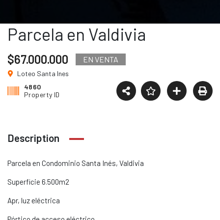
Parcela en Valdivia
$67.000.000
EN VENTA
Loteo Santa Ines
4860
Property ID
Description
Parcela en Condominio Santa Inés, Valdivia
Superficie 6.500m2
Apr, luz eléctrica
Pórtico de acceso eléctrico