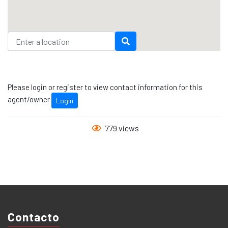
Please login or register to view contact information for this
agent/owner
Login
779 views
Contacto