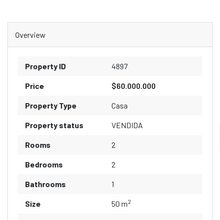
Overview
Property ID
4897
Price
$60.000.000
Property Type
Casa
Property status
VENDIDA
Rooms
2
Bedrooms
2
Bathrooms
1
2
Size
50 m