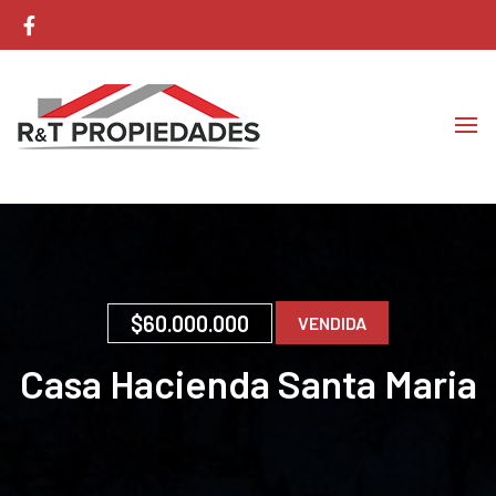
Corretaje de Propiedades
RyT Propiedades
$60.000.000
VENDIDA
Casa Hacienda Santa Maria
Labranza