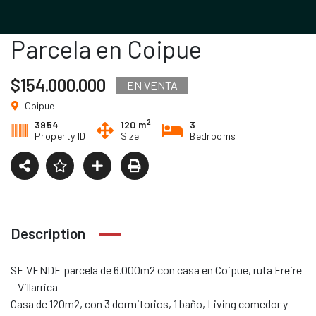
Parcela en Coipue
$154.000.000
EN VENTA
Coipue
2
3954
120 m
3
Property ID
Size
Bedrooms
Description
SE VENDE parcela de 6.000m2 con casa en Coipue, ruta Freire
– Villarrica
Casa de 120m2, con 3 dormitorios, 1 baño, Living comedor y