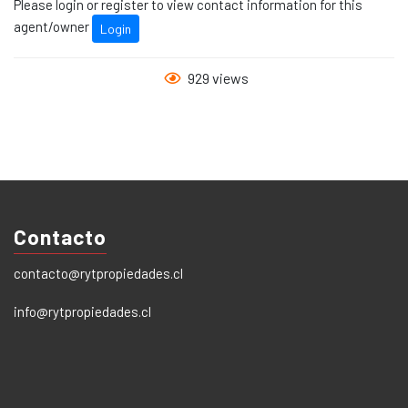
Please login or register to view contact information for this
agent/owner
Login
929 views
Contacto
contacto@rytpropiedades.cl
info@rytpropiedades.cl