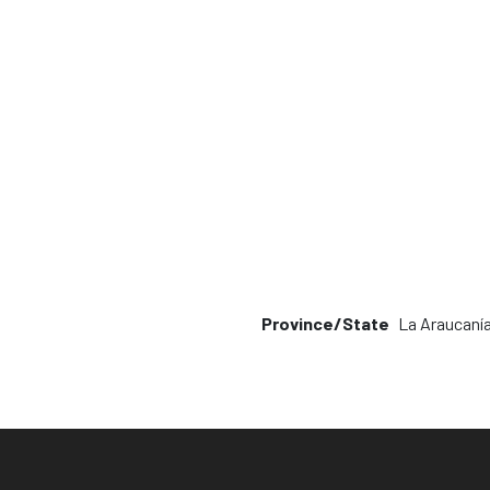
Province/State
La Araucaní