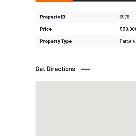
Property ID
3976
Price
$30.00
Property Type
Parcela
Get Directions