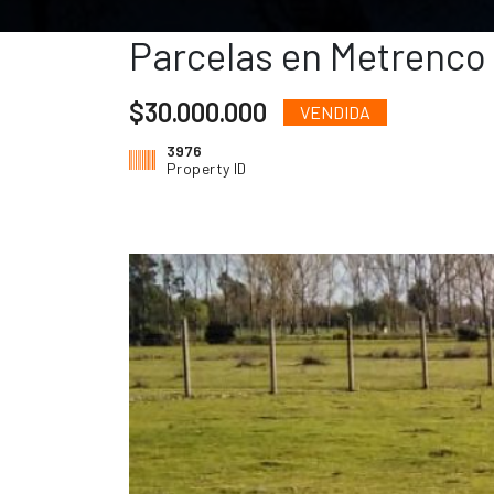
Parcelas en Metrenco 
$30.000.000
VENDIDA
3976
Property ID