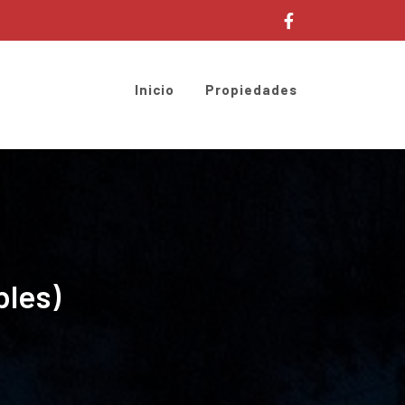
Inicio
Propiedades
bles)